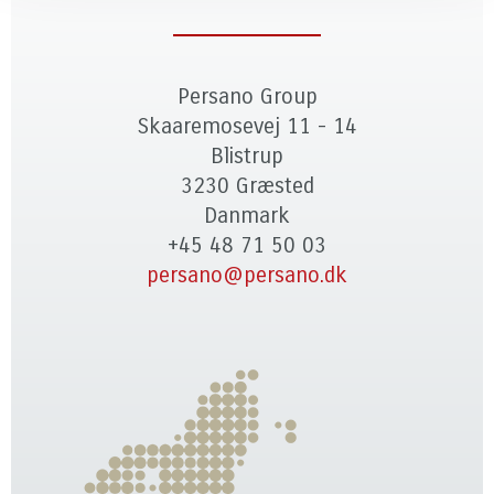
Persano Group
Skaaremosevej 11 - 14
Blistrup
3230 Græsted
Danmark
+45 48 71 50 03
persano@persano.dk