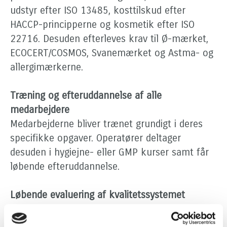
udstyr efter ISO 13485, kosttilskud efter
HACCP-principperne og kosmetik efter ISO
22716. Desuden efterleves krav til Ø-mærket,
ECOCERT/COSMOS, Svanemærket og Astma- og
allergimærkerne.
Træning og efteruddannelse af alle
medarbejdere
Medarbejderne bliver trænet grundigt i deres
specifikke opgaver. Operatører deltager
desuden i hygiejne- eller GMP kurser samt får
løbende efteruddannelse.
Løbende evaluering af kvalitetssystemet
Produkter, udstyr, lokaler, processer, it-
systemer og kvalitetssystemet evalueres