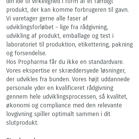
din idé til virkelighed i form af et færdigt
produkt, der kan komme forbrugeren til gavn.
Vi varetager gerne alle faser af
udviklingsforløbet – lige fra rådgivning,
udvikling af produkt, emballage og test i
laboratoriet til produktion, etikettering, pakning
og forsendelse.
Hos Propharma får du ikke en standardvare.
Vores ekspertise er skræddersyede løsninger,
der udvikles fra bunden. Vores højt uddannede
personale yder en kvalificeret rådgivning
gennem hele udviklingsprocessen, så kvalitet,
økonomi og compliance med den relevante
lovgivning spiller optimalt sammen i dit
slutprodukt.