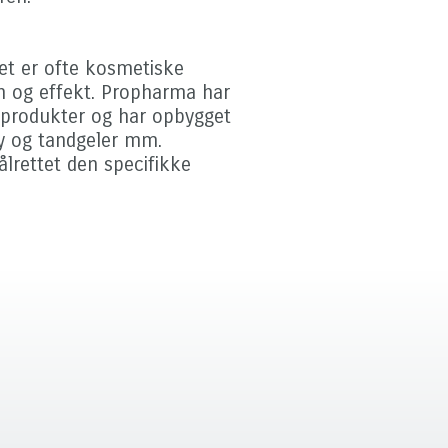
et er ofte kosmetiske
on og effekt. Propharma har
al produkter og har opbygget
ay og tandgeler mm.
ålrettet den specifikke