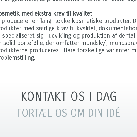
osmetik med ekstra krav til kvalitet
i producerer en lang række kosmetiske produkter. D
rodukter med særlige krav til kvalitet, dokumentati
x specialiseret sig i udvikling og produktion af dent
n solid portefølje, der omfatter mundskyl, mundspr
rodukterne produceres i flere forskellige varianter m
roblemstilling.
KONTAKT OS I DAG
FORTÆL OS OM DIN IDÉ