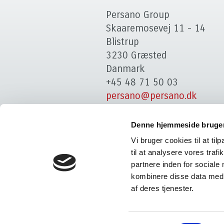
Persano Group
Skaaremosevej 11 - 14
Blistrup
3230 Græsted
Danmark
+45 48 71 50 03
persano@persano.dk
Denne hjemmeside bruger
Vi bruger cookies til at til
til at analysere vores tra
partnere inden for sociale
kombinere disse data med a
af deres tjenester.