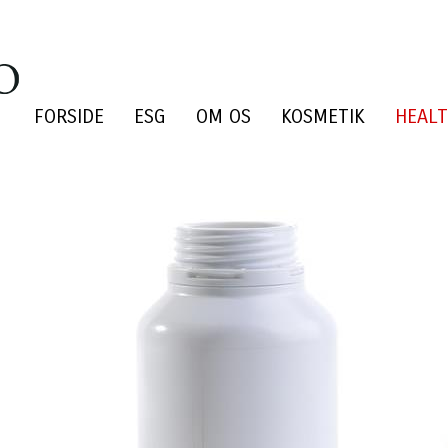
FORSIDE
ESG
OM OS
KOSMETIK
HEAL