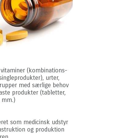
 vitaminer (kombinations-
singleprodukter), urter,
 grupper med særlige behov
ste produkter (tabletter,
s mm.)
eret som medicinsk udstyr
konstruktion og produktion
ren.