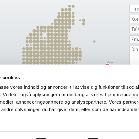
 cookies
passe vores indhold og annoncer, til at vise dig funktioner til soci
fik. Vi deler også oplysninger om din brug af vores hjemmeside m
 medier, annonceringspartnere og analysepartnere. Vores partne
ndre oplysninger, du har givet dem, eller som de har indsamlet 
COPYRIGHT © 2026 - PERSANO GROUP